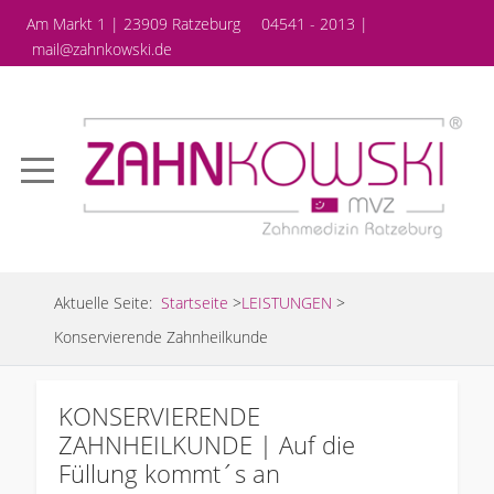
Am Markt 1 | 23909 Ratzeburg
04541 - 2013 |
mail@zahnkowski.de
Aktuelle Seite:
Startseite
>
LEISTUNGEN
>
Konservierende Zahnheilkunde
KONSERVIERENDE
ZAHNHEILKUNDE | Auf die
Füllung kommt´s an