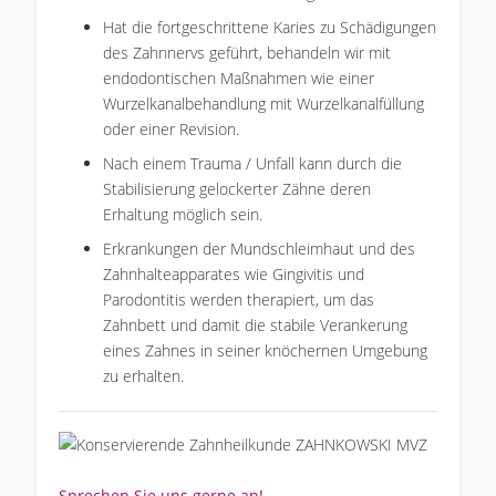
Hat die fortgeschrittene Karies zu Schädigungen
des Zahnnervs geführt, behandeln wir mit
endodontischen Maßnahmen wie einer
Wurzelkanalbehandlung mit Wurzelkanalfüllung
oder einer Revision.
Nach einem Trauma / Unfall kann durch die
Stabilisierung gelockerter Zähne deren
Erhaltung möglich sein.
Erkrankungen der Mundschleimhaut und des
Zahnhalteapparates wie Gingivitis und
Parodontitis werden therapiert, um das
Zahnbett und damit die stabile Verankerung
eines Zahnes in seiner knöchernen Umgebung
zu erhalten.
Sprechen Sie uns gerne an!