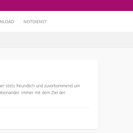
NLOAD
NOTDIENST
eher stets freundlich und zuvorkommend um
Miteinander. Immer mit dem Ziel der