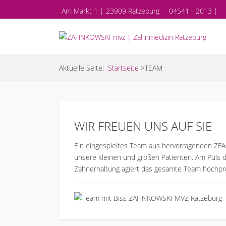
Am Markt 1 | 23909 Ratzeburg
04541 - 2013 |
Aktuelle Seite:
Startseite
>
TEAM
WIR FREUEN UNS AUF SIE
Ein eingespieltes Team aus hervorragenden ZFA
unsere kleinen und großen Patienten. Am Puls de
Zahnerhaltung agiert das gesamte Team hochprof